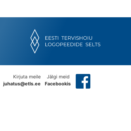
Kirjuta meile
Jälgi meid
juhatus@etls.ee
Facebookis