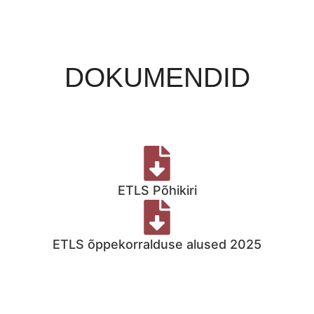
DOKUMENDID
ETLS Põhikiri
ETLS õppekorralduse alused 2025