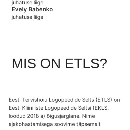
juhatuse liige
Evely Babenko
juhatuse liige
MIS ON ETLS?
Eesti Tervishoiu Logopeedide Selts (ETLS) on
Eesti Kliiniliste Logopeedide Seltsi (EKLS,
loodud 2018 a) õigusjärglane. Nime
ajakohastamisega soovime täpsemalt