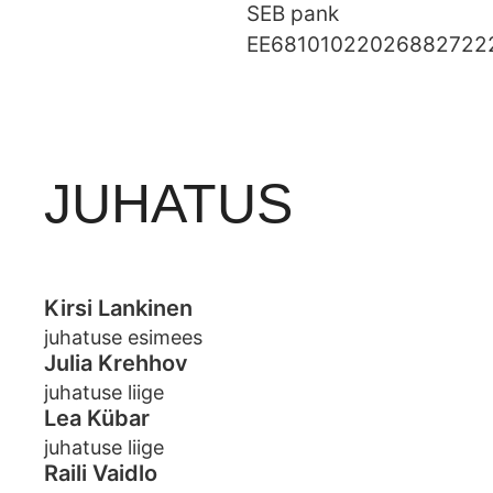
SEB pank
EE68101022026882722
JUHATUS
Kirsi Lankinen
juhatuse esimees
Julia Krehhov
juhatuse liige
Lea Kübar
juhatuse liige
Raili Vaidlo