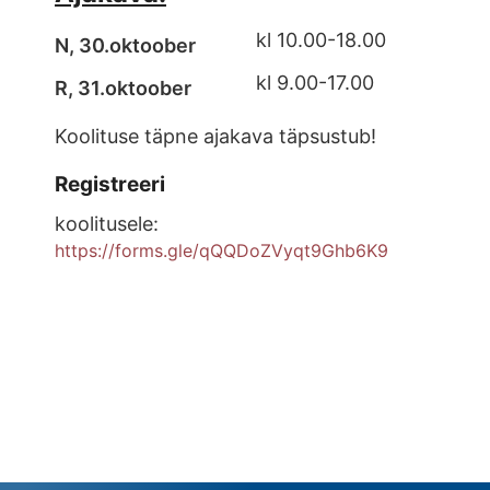
kl 10.00-18.00
N, 30.oktoober
kl 9.00-17.00
R, 31.oktoober
Koolituse täpne ajakava täpsustub!
Registreeri
koolitusele:
https://forms.gle/qQQDoZVyqt9Ghb6K9