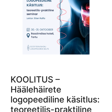
KOOLITUS –
Häälehäirete
logopeediline käsitlus:
teoreetilis-praktiline