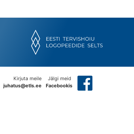
Kirjuta meile
Jälgi meid
juhatus@etls.ee
Facebookis