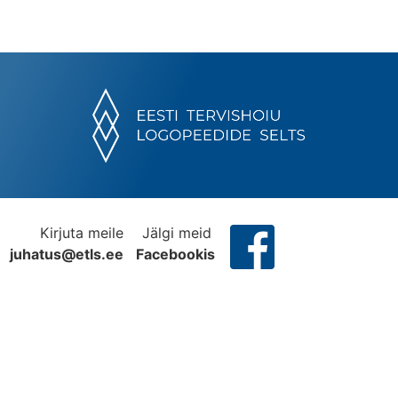
Kirjuta meile
Jälgi meid
juhatus@etls.ee
Facebookis